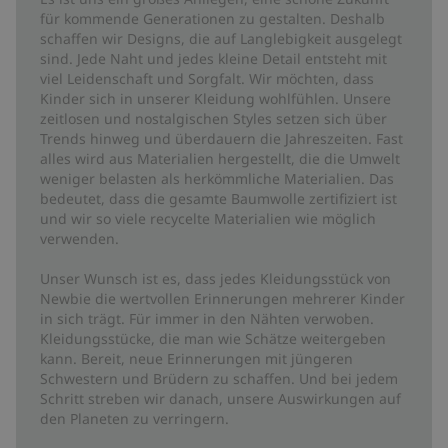
für kommende Generationen zu gestalten. Deshalb
schaffen wir Designs, die auf Langlebigkeit ausgelegt
sind. Jede Naht und jedes kleine Detail entsteht mit
viel Leidenschaft und Sorgfalt. Wir möchten, dass
Kinder sich in unserer Kleidung wohlfühlen. Unsere
zeitlosen und nostalgischen Styles setzen sich über
Trends hinweg und überdauern die Jahreszeiten. Fast
alles wird aus Materialien hergestellt, die die Umwelt
weniger belasten als herkömmliche Materialien. Das
bedeutet, dass die gesamte Baumwolle zertifiziert ist
und wir so viele recycelte Materialien wie möglich
verwenden.
Unser Wunsch ist es, dass jedes Kleidungsstück von
Newbie die wertvollen Erinnerungen mehrerer Kinder
in sich trägt. Für immer in den Nähten verwoben.
Kleidungsstücke, die man wie Schätze weitergeben
kann. Bereit, neue Erinnerungen mit jüngeren
Schwestern und Brüdern zu schaffen. Und bei jedem
Schritt streben wir danach, unsere Auswirkungen auf
den Planeten zu verringern.