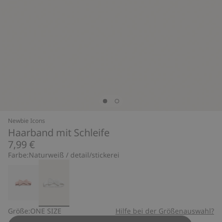
Newbie Icons
Haarband mit Schleife
7,99 €
Farbe:
Naturweiß / detail/stickerei
Größe:
ONE SIZE
Hilfe bei der Größenauswahl?