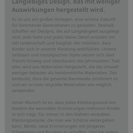
Langlebiges Design, das mit weniger
Auswirkungen hergestellt wird.
Es ist uns ein großes Anliegen, eine schöne Zukunft
für kommende Generationen zu gestalten. Deshalb
schaffen wir Designs, die auf Langlebigkeit ausgelegt
sind. Jede Naht und jedes kleine Detail entsteht mit
viel Leidenschaft und Sorgfalt. Wir möchten, dass
Kinder sich in unserer Kleidung wohlfühlen. Unsere
zeitlosen und nostalgischen Styles setzen sich über
Trends hinweg und überdauern die Jahreszeiten. Fast
alles wird aus Materialien hergestellt, die die Umwelt
weniger belasten als herkömmliche Materialien. Das
bedeutet, dass die gesamte Baumwolle zertifiziert ist
und wir so viele recycelte Materialien wie möglich
verwenden.
Unser Wunsch ist es, dass jedes Kleidungsstück von
Newbie die wertvollen Erinnerungen mehrerer Kinder
in sich trägt. Für immer in den Nähten verwoben.
Kleidungsstücke, die man wie Schätze weitergeben
kann. Bereit, neue Erinnerungen mit jüngeren
Schwestern und Brüdern zu schaffen. Und bei jedem