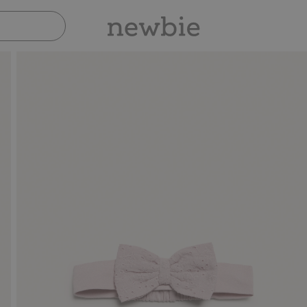
Sicher bezahlen mit PayPal & Apple