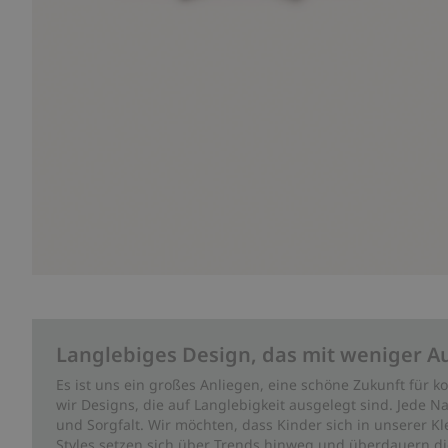
Langlebiges Design, das mit weniger A
Es ist uns ein großes Anliegen, eine schöne Zukunft für
wir Designs, die auf Langlebigkeit ausgelegt sind. Jede Na
und Sorgfalt. Wir möchten, dass Kinder sich in unserer K
Styles setzen sich über Trends hinweg und überdauern die 