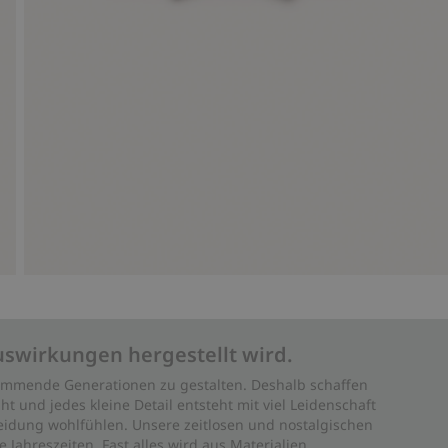
uswirkungen hergestellt wird.
 kommende Generationen zu gestalten. Deshalb schaffen
ht und jedes kleine Detail entsteht mit viel Leidenschaft
leidung wohlfühlen. Unsere zeitlosen und nostalgischen
Jahreszeiten. Fast alles wird aus Materialien