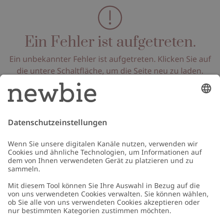
Ein Fehler ist aufgetreten.
Ein unbekannter Fehler ist aufgetreten. Klicken Sie auf
die untere Schaltfläche, um die Seite neu zu laden.
Seite neu laden