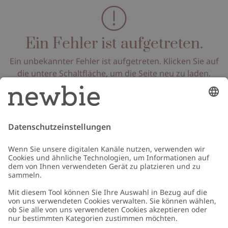
Ein Fehler ist aufgetreten.
Ein unbekannter Fehler ist aufgetreten. Klicken Sie auf
die untere Schaltfläche, um die Seite neu zu laden.
Seite neu laden