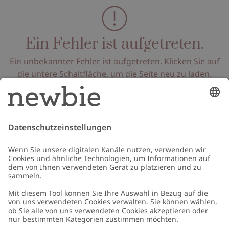
Ein Fehler ist aufgetreten.
Ein unbekannter Fehler ist aufgetreten. Klicken Sie auf
die untere Schaltfläche, um die Seite neu zu laden.
Seite neu laden