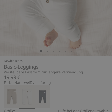
Newbie Icons
Basic-Leggings
Verstellbare Passform für längere Verwendung
19,99 €
Farbe:
Naturweiß / einfarbig
Größe:
Hilfe bei der Größenauswahl?