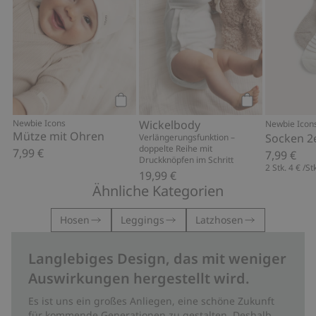
Kaufen
Kaufen
Newbie Icons
Wickelbody
Newbie Icon
Mütze mit Ohren
Socken 2
Verlängerungsfunktion –
doppelte Reihe mit
7,99 €
7,99 €
Druckknöpfen im Schritt
2 Stk.
4 €
/St
19,99 €
Ähnliche Kategorien
Hosen
Leggings
Latzhosen
Langlebiges Design, das mit weniger
Auswirkungen hergestellt wird.
Es ist uns ein großes Anliegen, eine schöne Zukunft
für kommende Generationen zu gestalten. Deshalb