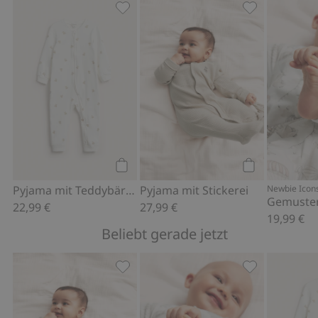
Pyjama mit Teddybären, Zu Favoriten
Pyjama mit Sti
Kaufen
Kaufen
Pyjama mit Teddybären
Pyjama mit Stickerei
Newbie Icon
22,99 €
27,99 €
19,99 €
Beliebt gerade jetzt
Pyjama mit Stickerei, Zu Favoriten hi
Gemusterter B