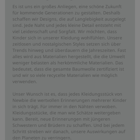
Es ist uns ein großes Anliegen, eine schöne Zukunft
für kommende Generationen zu gestalten. Deshalb
schaffen wir Designs, die auf Langlebigkeit ausgelegt
sind. Jede Naht und jedes kleine Detail entsteht mit
viel Leidenschaft und Sorgfalt. Wir möchten, dass
Kinder sich in unserer Kleidung wohlfühlen. Unsere
zeitlosen und nostalgischen Styles setzen sich über
Trends hinweg und überdauern die Jahreszeiten. Fast
alles wird aus Materialien hergestellt, die die Umwelt
weniger belasten als herkömmliche Materialien. Das
bedeutet, dass die gesamte Baumwolle zertifiziert ist
und wir so viele recycelte Materialien wie möglich
verwenden.
Unser Wunsch ist es, dass jedes Kleidungsstück von
Newbie die wertvollen Erinnerungen mehrerer Kinder
in sich trägt. Für immer in den Nähten verwoben.
Kleidungsstücke, die man wie Schätze weitergeben
kann. Bereit, neue Erinnerungen mit jüngeren
Schwestern und Brüdern zu schaffen. Und bei jedem
Schritt streben wir danach, unsere Auswirkungen auf
den Planeten zu verringern.