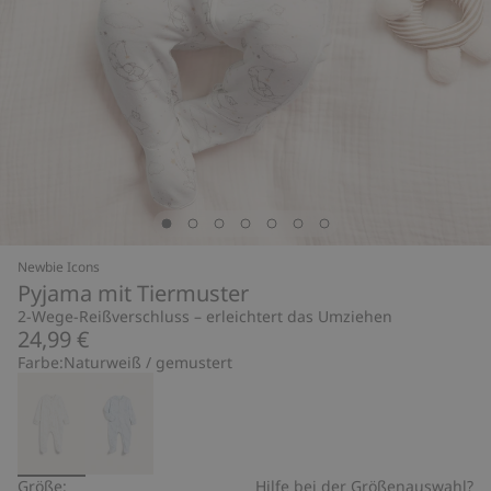
Newbie Icons
Pyjama mit Tiermuster
2-Wege-Reißverschluss – erleichtert das Umziehen
24,99 €
Farbe:
Naturweiß / gemustert
Größe:
Hilfe bei der Größenauswahl?