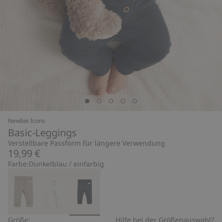
Newbie Icons
Basic-Leggings
Verstellbare Passform für längere Verwendung
19,99 €
Farbe:
Dunkelblau / einfarbig
Größe:
Hilfe bei der Größenauswahl?