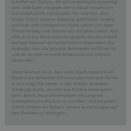
schaffen wir Designs, die auf Langlebigkeit ausgelegt
sind. Jede Naht und jedes kleine Detail entsteht mit
viel Leidenschaft und Sorgfalt. Wir möchten, dass
Kinder sich in unserer Kleidung wohlfühlen. Unsere
zeitlosen und nostalgischen Styles setzen sich über
Trends hinweg und überdauern die Jahreszeiten. Fast
alles wird aus Materialien hergestellt, die die Umwelt
weniger belasten als herkömmliche Materialien. Das
bedeutet, dass die gesamte Baumwolle zertifiziert ist
und wir so viele recycelte Materialien wie möglich
verwenden.
Unser Wunsch ist es, dass jedes Kleidungsstück von
Newbie die wertvollen Erinnerungen mehrerer Kinder
in sich trägt. Für immer in den Nähten verwoben.
Kleidungsstücke, die man wie Schätze weitergeben
kann. Bereit, neue Erinnerungen mit jüngeren
Schwestern und Brüdern zu schaffen. Und bei jedem
Schritt streben wir danach, unsere Auswirkungen auf
den Planeten zu verringern.