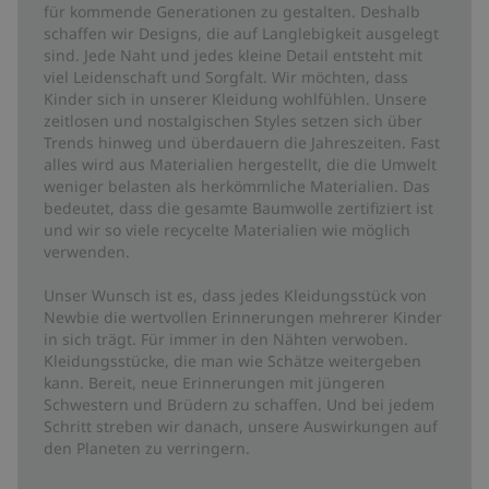
für kommende Generationen zu gestalten. Deshalb
schaffen wir Designs, die auf Langlebigkeit ausgelegt
sind. Jede Naht und jedes kleine Detail entsteht mit
viel Leidenschaft und Sorgfalt. Wir möchten, dass
Kinder sich in unserer Kleidung wohlfühlen. Unsere
zeitlosen und nostalgischen Styles setzen sich über
Trends hinweg und überdauern die Jahreszeiten. Fast
alles wird aus Materialien hergestellt, die die Umwelt
weniger belasten als herkömmliche Materialien. Das
bedeutet, dass die gesamte Baumwolle zertifiziert ist
und wir so viele recycelte Materialien wie möglich
verwenden.
Unser Wunsch ist es, dass jedes Kleidungsstück von
Newbie die wertvollen Erinnerungen mehrerer Kinder
in sich trägt. Für immer in den Nähten verwoben.
Kleidungsstücke, die man wie Schätze weitergeben
kann. Bereit, neue Erinnerungen mit jüngeren
Schwestern und Brüdern zu schaffen. Und bei jedem
Schritt streben wir danach, unsere Auswirkungen auf
den Planeten zu verringern.