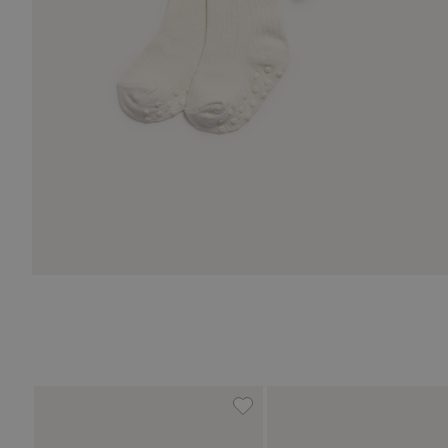
Strumpfhose, Zu Favoriten 