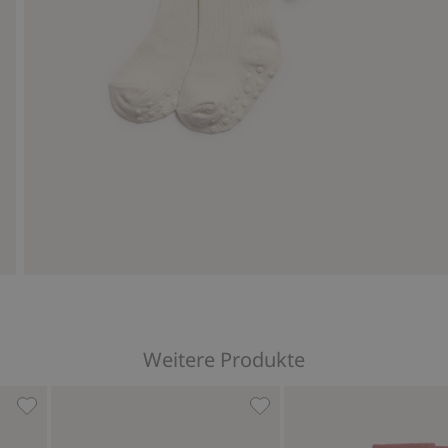
Weitere Produkte
hinzufügen
Strumpfhose, Zu Favoriten hinzufügen
Strumpfhose, Zu Favorite