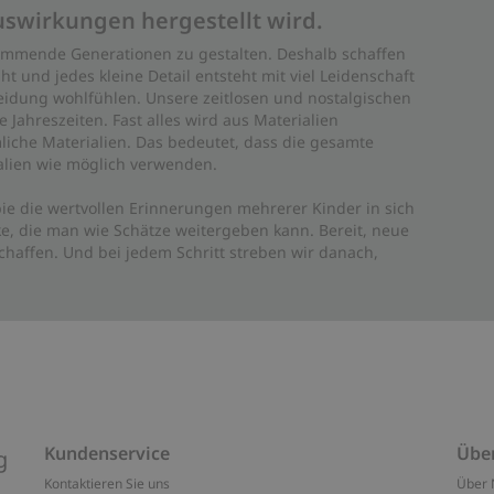
uswirkungen hergestellt wird.
 kommende Generationen zu gestalten. Deshalb schaffen
ht und jedes kleine Detail entsteht mit viel Leidenschaft
leidung wohlfühlen. Unsere zeitlosen und nostalgischen
Jahreszeiten. Fast alles wird aus Materialien
liche Materialien. Das bedeutet, dass die gesamte
rialien wie möglich verwenden.
ie die wertvollen Erinnerungen mehrerer Kinder in sich
e, die man wie Schätze weitergeben kann. Bereit, neue
haffen. Und bei jedem Schritt streben wir danach,
Kundenservice
Übe
g
Kontaktieren Sie uns
Über 