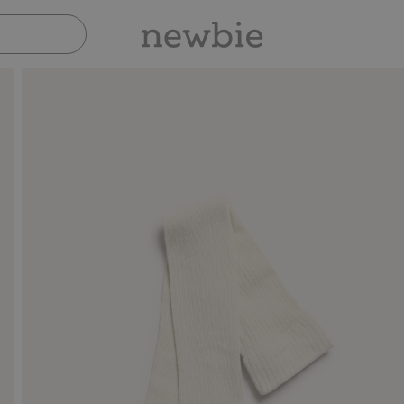
Sicher bezahlen mit PayPal & Apple Pay