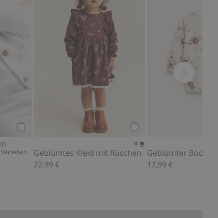
Kaufen
Kaufen
en
Geblümtes Kleid mit Rüschen
m Verlieben
22,99 €
17,99 €