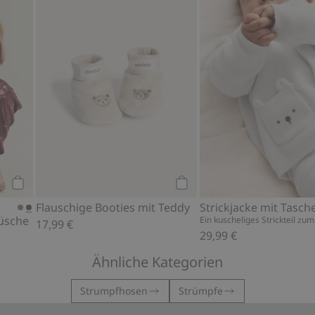
Kaufen
Kaufen
Flauschige Booties mit Teddy
Strickjacke mit Tasch
rüsche
Ein kuscheliges Strickteil zu
17,99 €
29,99 €
Ähnliche Kategorien
Strumpfhosen
Strümpfe