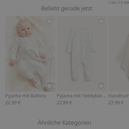
2 Stk.
4 €
/St
Beliebt gerade jetzt
Pyjama mit Ballons, Zu Favoriten hin
Pyjama mit Te
Kaufen
Kaufen
Pyjama mit Ballons
Pyjama mit Teddybären
22,99 €
22,99 €
27,99 €
Ähnliche Kategorien