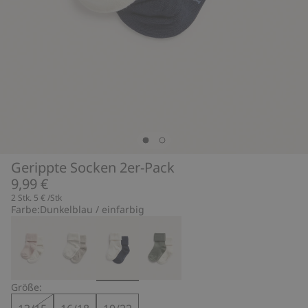
Gerippte Socken 2er-Pack
9,99 €
2 Stk.
5 €
/Stk
Farbe:
Dunkelblau / einfarbig
Größe: