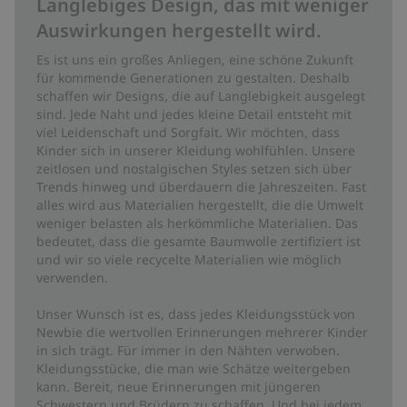
Langlebiges Design, das mit weniger
Auswirkungen hergestellt wird.
Es ist uns ein großes Anliegen, eine schöne Zukunft
für kommende Generationen zu gestalten. Deshalb
schaffen wir Designs, die auf Langlebigkeit ausgelegt
sind. Jede Naht und jedes kleine Detail entsteht mit
viel Leidenschaft und Sorgfalt. Wir möchten, dass
Kinder sich in unserer Kleidung wohlfühlen. Unsere
zeitlosen und nostalgischen Styles setzen sich über
Trends hinweg und überdauern die Jahreszeiten. Fast
alles wird aus Materialien hergestellt, die die Umwelt
weniger belasten als herkömmliche Materialien. Das
bedeutet, dass die gesamte Baumwolle zertifiziert ist
und wir so viele recycelte Materialien wie möglich
verwenden.
Unser Wunsch ist es, dass jedes Kleidungsstück von
Newbie die wertvollen Erinnerungen mehrerer Kinder
in sich trägt. Für immer in den Nähten verwoben.
Kleidungsstücke, die man wie Schätze weitergeben
kann. Bereit, neue Erinnerungen mit jüngeren
Schwestern und Brüdern zu schaffen. Und bei jedem