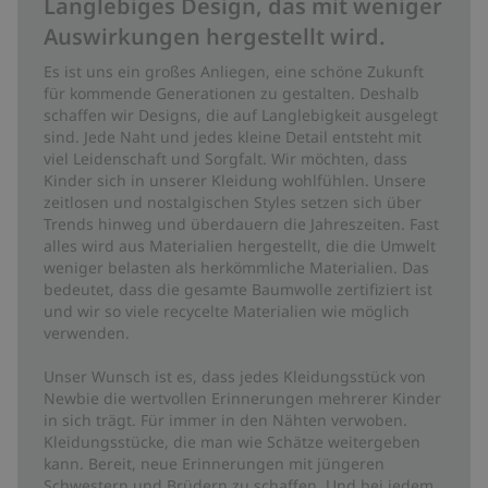
Langlebiges Design, das mit weniger
Auswirkungen hergestellt wird.
Es ist uns ein großes Anliegen, eine schöne Zukunft
für kommende Generationen zu gestalten. Deshalb
schaffen wir Designs, die auf Langlebigkeit ausgelegt
sind. Jede Naht und jedes kleine Detail entsteht mit
viel Leidenschaft und Sorgfalt. Wir möchten, dass
Kinder sich in unserer Kleidung wohlfühlen. Unsere
zeitlosen und nostalgischen Styles setzen sich über
Trends hinweg und überdauern die Jahreszeiten. Fast
alles wird aus Materialien hergestellt, die die Umwelt
weniger belasten als herkömmliche Materialien. Das
bedeutet, dass die gesamte Baumwolle zertifiziert ist
und wir so viele recycelte Materialien wie möglich
verwenden.
Unser Wunsch ist es, dass jedes Kleidungsstück von
Newbie die wertvollen Erinnerungen mehrerer Kinder
in sich trägt. Für immer in den Nähten verwoben.
Kleidungsstücke, die man wie Schätze weitergeben
kann. Bereit, neue Erinnerungen mit jüngeren
Schwestern und Brüdern zu schaffen. Und bei jedem