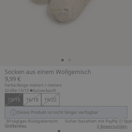
Socken aus einem Wollgemisch
9,99 €
Farbe:
Beige meliert / meliert
Größe:
13/15
Ausverkauft
13/15
16/18
19/22
Dieses Produkt ist nicht länger verfügbar
30-tägiges Rückgaberecht
Sicher bezahlen mit PayPal & Apple
Größentreu
0
Bewertungen