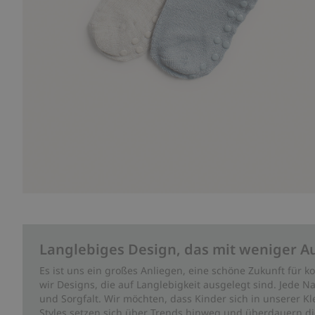
Langlebiges Design, das mit weniger A
Es ist uns ein großes Anliegen, eine schöne Zukunft für
wir Designs, die auf Langlebigkeit ausgelegt sind. Jede Na
und Sorgfalt. Wir möchten, dass Kinder sich in unserer K
Styles setzen sich über Trends hinweg und überdauern die 