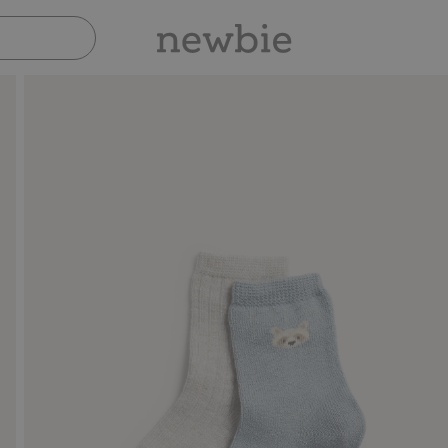
Sicher bezahlen mit PayPal & Apple