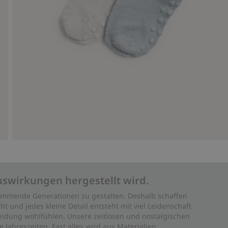
uswirkungen hergestellt wird.
 kommende Generationen zu gestalten. Deshalb schaffen
ht und jedes kleine Detail entsteht mit viel Leidenschaft
leidung wohlfühlen. Unsere zeitlosen und nostalgischen
Jahreszeiten. Fast alles wird aus Materialien