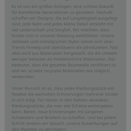
Es ist uns ein großes Anliegen, eine schöne Zukunft
für kommende Generationen zu gestalten. Deshalb
schaffen wir Designs, die auf Langlebigkeit ausgelegt
sind. Jede Naht und jedes kleine Detail entsteht mit
viel Leidenschaft und Sorgfalt. Wir möchten, dass
Kinder sich in unserer Kleidung wohlfühlen. Unsere
zeitlosen und nostalgischen Styles setzen sich über
Trends hinweg und überdauern die Jahreszeiten. Fast
alles wird aus Materialien hergestellt, die die Umwelt
weniger belasten als herkömmliche Materialien. Das
bedeutet, dass die gesamte Baumwolle zertifiziert ist
und wir so viele recycelte Materialien wie möglich
verwenden.
Unser Wunsch ist es, dass jedes Kleidungsstück von
Newbie die wertvollen Erinnerungen mehrerer Kinder
in sich trägt. Für immer in den Nähten verwoben.
Kleidungsstücke, die man wie Schätze weitergeben
kann. Bereit, neue Erinnerungen mit jüngeren
Schwestern und Brüdern zu schaffen. Und bei jedem
Schritt streben wir danach, unsere Auswirkungen auf
den Planeten zu verringern.