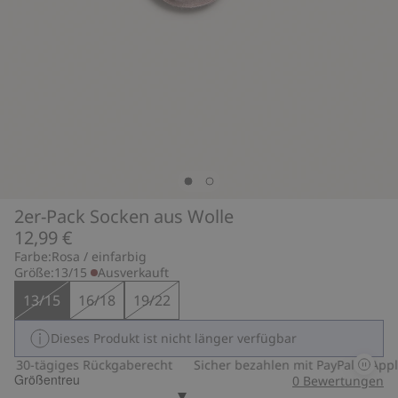
2er-Pack Socken aus Wolle
12,99 €
Farbe:
Rosa / einfarbig
Größe:
13/15
Ausverkauft
13/15
16/18
19/22
Dieses Produkt ist nicht länger verfügbar
30-tägiges Rückgaberecht
Sicher bezahlen mit PayPal & Apple
Größentreu
0
Bewertungen