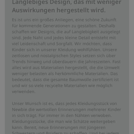
Langlebiges Design, das mit weniger
Auswirkungen hergestellt wird.
Es ist uns ein großes Anliegen, eine schöne Zukunft
für kommende Generationen zu gestalten. Deshalb
schaffen wir Designs, die auf Langlebigkeit ausgelegt
sind. Jede Naht und jedes kleine Detail entsteht mit
viel Leidenschaft und Sorgfalt. Wir möchten, dass
Kinder sich in unserer Kleidung wohlfühlen. Unsere
zeitlosen und nostalgischen Styles setzen sich über
Trends hinweg und überdauern die Jahreszeiten. Fast
alles wird aus Materialien hergestellt, die die Umwelt
weniger belasten als herkömmliche Materialien. Das
bedeutet, dass die gesamte Baumwolle zertifiziert ist
und wir so viele recycelte Materialien wie möglich
verwenden.
Unser Wunsch ist es, dass jedes Kleidungsstück von
Newbie die wertvollen Erinnerungen mehrerer Kinder
in sich trägt. Für immer in den Nähten verwoben.
Kleidungsstücke, die man wie Schätze weitergeben
kann. Bereit, neue Erinnerungen mit jüngeren
Schwestern und Brüdern zu schaffen. Und bei jedem