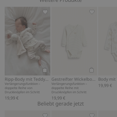
Ripp-Body mit Teddybär-Muster, Zu Fa
Gestreifter Wi
Kaufen
Kaufen
Ripp-Body mit Teddybär-Muster
Gestreifter Wickelbody mit Stickerei
Body mit
Verlängerungsfunktion –
Verlängerungsfunktion –
19,99 €
doppelte Reihe von
doppelte Reihe mit
Druckknöpfen im Schritt
Druckknöpfen im Schritt
19,99 €
19,99 €
Beliebt gerade jetzt