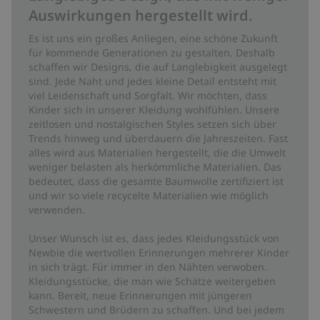
Auswirkungen hergestellt wird.
Es ist uns ein großes Anliegen, eine schöne Zukunft
für kommende Generationen zu gestalten. Deshalb
schaffen wir Designs, die auf Langlebigkeit ausgelegt
sind. Jede Naht und jedes kleine Detail entsteht mit
viel Leidenschaft und Sorgfalt. Wir möchten, dass
Kinder sich in unserer Kleidung wohlfühlen. Unsere
zeitlosen und nostalgischen Styles setzen sich über
Trends hinweg und überdauern die Jahreszeiten. Fast
alles wird aus Materialien hergestellt, die die Umwelt
weniger belasten als herkömmliche Materialien. Das
bedeutet, dass die gesamte Baumwolle zertifiziert ist
und wir so viele recycelte Materialien wie möglich
verwenden.
Unser Wunsch ist es, dass jedes Kleidungsstück von
Newbie die wertvollen Erinnerungen mehrerer Kinder
in sich trägt. Für immer in den Nähten verwoben.
Kleidungsstücke, die man wie Schätze weitergeben
kann. Bereit, neue Erinnerungen mit jüngeren
Schwestern und Brüdern zu schaffen. Und bei jedem