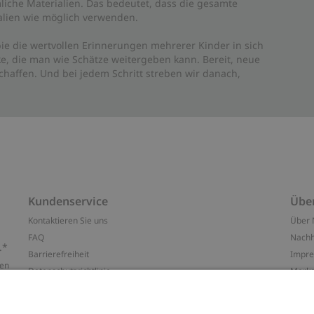
liche Materialien. Das bedeutet, dass die gesamte
rialien wie möglich verwenden.
ie die wertvollen Erinnerungen mehrerer Kinder in sich
e, die man wie Schätze weitergeben kann. Bereit, neue
haffen. Und bei jedem Schritt streben wir danach,
Kundenservice
Übe
Kontaktieren Sie uns
Über 
FAQ
Nachh
.*
Barrierefreiheit
Impr
ten
Datenschutzrichtlinie
Marke
Allgemeine Geschäftsbedingungen
Press
Cookie-Richtlinie
#YES