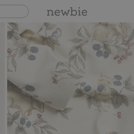
Sicher bezahlen mit PayPal & Apple Pay