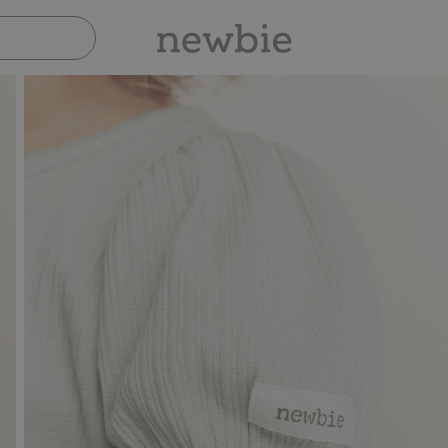
Sicher bezahlen mit PayPal & Apple Pay