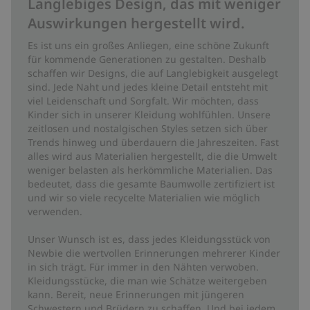
Langlebiges Design, das mit weniger
Auswirkungen hergestellt wird.
Es ist uns ein großes Anliegen, eine schöne Zukunft
für kommende Generationen zu gestalten. Deshalb
schaffen wir Designs, die auf Langlebigkeit ausgelegt
sind. Jede Naht und jedes kleine Detail entsteht mit
viel Leidenschaft und Sorgfalt. Wir möchten, dass
Kinder sich in unserer Kleidung wohlfühlen. Unsere
zeitlosen und nostalgischen Styles setzen sich über
Trends hinweg und überdauern die Jahreszeiten. Fast
alles wird aus Materialien hergestellt, die die Umwelt
weniger belasten als herkömmliche Materialien. Das
bedeutet, dass die gesamte Baumwolle zertifiziert ist
und wir so viele recycelte Materialien wie möglich
verwenden.
Unser Wunsch ist es, dass jedes Kleidungsstück von
Newbie die wertvollen Erinnerungen mehrerer Kinder
in sich trägt. Für immer in den Nähten verwoben.
Kleidungsstücke, die man wie Schätze weitergeben
kann. Bereit, neue Erinnerungen mit jüngeren
Schwestern und Brüdern zu schaffen. Und bei jedem