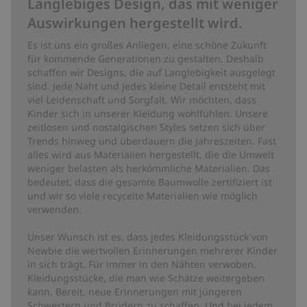
Langlebiges Design, das mit weniger
Auswirkungen hergestellt wird.
Es ist uns ein großes Anliegen, eine schöne Zukunft
für kommende Generationen zu gestalten. Deshalb
schaffen wir Designs, die auf Langlebigkeit ausgelegt
sind. Jede Naht und jedes kleine Detail entsteht mit
viel Leidenschaft und Sorgfalt. Wir möchten, dass
Kinder sich in unserer Kleidung wohlfühlen. Unsere
zeitlosen und nostalgischen Styles setzen sich über
Trends hinweg und überdauern die Jahreszeiten. Fast
alles wird aus Materialien hergestellt, die die Umwelt
weniger belasten als herkömmliche Materialien. Das
bedeutet, dass die gesamte Baumwolle zertifiziert ist
und wir so viele recycelte Materialien wie möglich
verwenden.
Unser Wunsch ist es, dass jedes Kleidungsstück von
Newbie die wertvollen Erinnerungen mehrerer Kinder
in sich trägt. Für immer in den Nähten verwoben.
Kleidungsstücke, die man wie Schätze weitergeben
kann. Bereit, neue Erinnerungen mit jüngeren
Schwestern und Brüdern zu schaffen. Und bei jedem