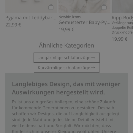
Kaufen
Kaufen
Pyjama mit Teddybären
Newbie Icons
Gemusterter Baby-Pyjama
Verlängerung
22,99 €
doppelte Rei
19,99 €
Druckknöpfen
19,99 €
Ähnliche Kategorien
Langärmlige schlafanzüge
Kurzärmlige schlafanzüge
Langlebiges Design, das mit weniger
Auswirkungen hergestellt wird.
Es ist uns ein großes Anliegen, eine schöne Zukunft
für kommende Generationen zu gestalten. Deshalb
schaffen wir Designs, die auf Langlebigkeit ausgelegt
sind. Jede Naht und jedes kleine Detail entsteht mit
viel Leidenschaft und Sorgfalt. Wir möchten, dass
Kinder sich in unserer Kleidung wohlfühlen. Unsere