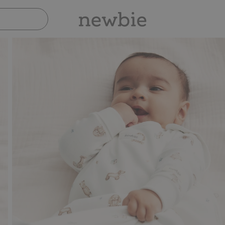
Sicher bezahlen mit PayPal & Apple Pay