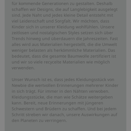
für kommende Generationen zu gestalten. Deshalb
schaffen wir Designs, die auf Langlebigkeit ausgelegt
sind. Jede Naht und jedes kleine Detail entsteht mit
viel Leidenschaft und Sorgfalt. Wir möchten, dass
Kinder sich in unserer Kleidung wohlfühlen. Unsere
zeitlosen und nostalgischen Styles setzen sich über
Trends hinweg und überdauern die Jahreszeiten. Fast
alles wird aus Materialien hergestellt, die die Umwelt
weniger belasten als herkömmliche Materialien. Das
bedeutet, dass die gesamte Baumwolle zertifiziert ist
und wir so viele recycelte Materialien wie möglich
verwenden.
Unser Wunsch ist es, dass jedes Kleidungsstück von
Newbie die wertvollen Erinnerungen mehrerer Kinder
in sich trägt. Für immer in den Nähten verwoben.
Kleidungsstücke, die man wie Schätze weitergeben
kann. Bereit, neue Erinnerungen mit jüngeren
Schwestern und Brüdern zu schaffen. Und bei jedem
Schritt streben wir danach, unsere Auswirkungen auf
den Planeten zu verringern.