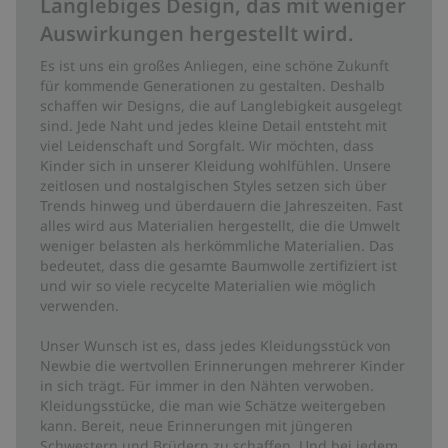
Langlebiges Design, das mit weniger
Auswirkungen hergestellt wird.
Es ist uns ein großes Anliegen, eine schöne Zukunft
für kommende Generationen zu gestalten. Deshalb
schaffen wir Designs, die auf Langlebigkeit ausgelegt
sind. Jede Naht und jedes kleine Detail entsteht mit
viel Leidenschaft und Sorgfalt. Wir möchten, dass
Kinder sich in unserer Kleidung wohlfühlen. Unsere
zeitlosen und nostalgischen Styles setzen sich über
Trends hinweg und überdauern die Jahreszeiten. Fast
alles wird aus Materialien hergestellt, die die Umwelt
weniger belasten als herkömmliche Materialien. Das
bedeutet, dass die gesamte Baumwolle zertifiziert ist
und wir so viele recycelte Materialien wie möglich
verwenden.
Unser Wunsch ist es, dass jedes Kleidungsstück von
Newbie die wertvollen Erinnerungen mehrerer Kinder
in sich trägt. Für immer in den Nähten verwoben.
Kleidungsstücke, die man wie Schätze weitergeben
kann. Bereit, neue Erinnerungen mit jüngeren
Schwestern und Brüdern zu schaffen. Und bei jedem