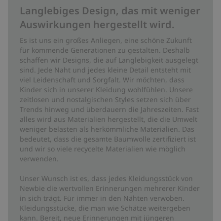
Langlebiges Design, das mit weniger
Auswirkungen hergestellt wird.
Es ist uns ein großes Anliegen, eine schöne Zukunft
für kommende Generationen zu gestalten. Deshalb
schaffen wir Designs, die auf Langlebigkeit ausgelegt
sind. Jede Naht und jedes kleine Detail entsteht mit
viel Leidenschaft und Sorgfalt. Wir möchten, dass
Kinder sich in unserer Kleidung wohlfühlen. Unsere
zeitlosen und nostalgischen Styles setzen sich über
Trends hinweg und überdauern die Jahreszeiten. Fast
alles wird aus Materialien hergestellt, die die Umwelt
weniger belasten als herkömmliche Materialien. Das
bedeutet, dass die gesamte Baumwolle zertifiziert ist
und wir so viele recycelte Materialien wie möglich
verwenden.
Unser Wunsch ist es, dass jedes Kleidungsstück von
Newbie die wertvollen Erinnerungen mehrerer Kinder
in sich trägt. Für immer in den Nähten verwoben.
Kleidungsstücke, die man wie Schätze weitergeben
kann. Bereit, neue Erinnerungen mit jüngeren