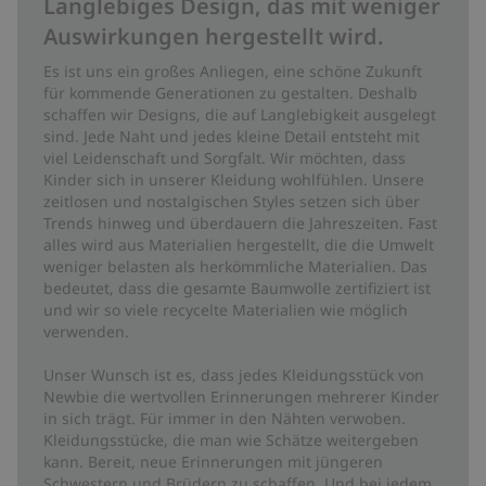
Langlebiges Design, das mit weniger
Auswirkungen hergestellt wird.
Es ist uns ein großes Anliegen, eine schöne Zukunft
für kommende Generationen zu gestalten. Deshalb
schaffen wir Designs, die auf Langlebigkeit ausgelegt
sind. Jede Naht und jedes kleine Detail entsteht mit
viel Leidenschaft und Sorgfalt. Wir möchten, dass
Kinder sich in unserer Kleidung wohlfühlen. Unsere
zeitlosen und nostalgischen Styles setzen sich über
Trends hinweg und überdauern die Jahreszeiten. Fast
alles wird aus Materialien hergestellt, die die Umwelt
weniger belasten als herkömmliche Materialien. Das
bedeutet, dass die gesamte Baumwolle zertifiziert ist
und wir so viele recycelte Materialien wie möglich
verwenden.
Unser Wunsch ist es, dass jedes Kleidungsstück von
Newbie die wertvollen Erinnerungen mehrerer Kinder
in sich trägt. Für immer in den Nähten verwoben.
Kleidungsstücke, die man wie Schätze weitergeben
kann. Bereit, neue Erinnerungen mit jüngeren
Schwestern und Brüdern zu schaffen. Und bei jedem