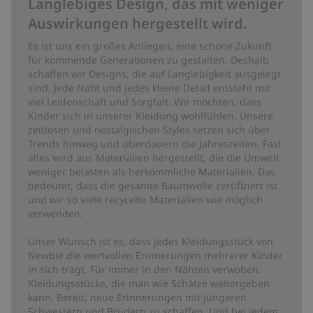
Langlebiges Design, das mit weniger
Auswirkungen hergestellt wird.
Es ist uns ein großes Anliegen, eine schöne Zukunft
für kommende Generationen zu gestalten. Deshalb
schaffen wir Designs, die auf Langlebigkeit ausgelegt
sind. Jede Naht und jedes kleine Detail entsteht mit
viel Leidenschaft und Sorgfalt. Wir möchten, dass
Kinder sich in unserer Kleidung wohlfühlen. Unsere
zeitlosen und nostalgischen Styles setzen sich über
Trends hinweg und überdauern die Jahreszeiten. Fast
alles wird aus Materialien hergestellt, die die Umwelt
weniger belasten als herkömmliche Materialien. Das
bedeutet, dass die gesamte Baumwolle zertifiziert ist
und wir so viele recycelte Materialien wie möglich
verwenden.
Unser Wunsch ist es, dass jedes Kleidungsstück von
Newbie die wertvollen Erinnerungen mehrerer Kinder
in sich trägt. Für immer in den Nähten verwoben.
Kleidungsstücke, die man wie Schätze weitergeben
kann. Bereit, neue Erinnerungen mit jüngeren
Schwestern und Brüdern zu schaffen. Und bei jedem