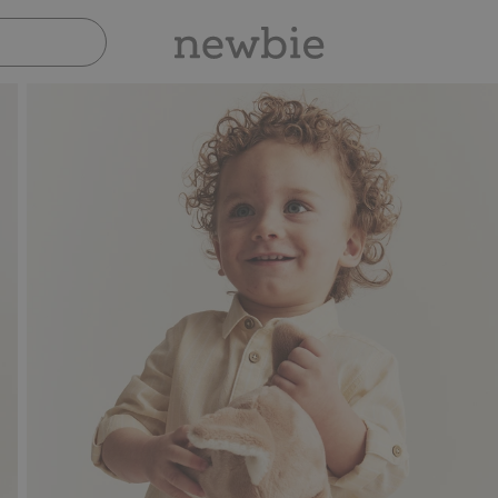
Sicher bezahlen mit PayPal & Apple Pay