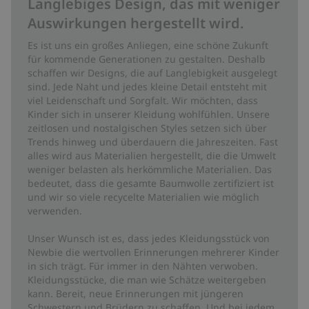
Langlebiges Design, das mit weniger
Auswirkungen hergestellt wird.
Es ist uns ein großes Anliegen, eine schöne Zukunft
für kommende Generationen zu gestalten. Deshalb
schaffen wir Designs, die auf Langlebigkeit ausgelegt
sind. Jede Naht und jedes kleine Detail entsteht mit
viel Leidenschaft und Sorgfalt. Wir möchten, dass
Kinder sich in unserer Kleidung wohlfühlen. Unsere
zeitlosen und nostalgischen Styles setzen sich über
Trends hinweg und überdauern die Jahreszeiten. Fast
alles wird aus Materialien hergestellt, die die Umwelt
weniger belasten als herkömmliche Materialien. Das
bedeutet, dass die gesamte Baumwolle zertifiziert ist
und wir so viele recycelte Materialien wie möglich
verwenden.
Unser Wunsch ist es, dass jedes Kleidungsstück von
Newbie die wertvollen Erinnerungen mehrerer Kinder
in sich trägt. Für immer in den Nähten verwoben.
Kleidungsstücke, die man wie Schätze weitergeben
kann. Bereit, neue Erinnerungen mit jüngeren
Schwestern und Brüdern zu schaffen. Und bei jedem