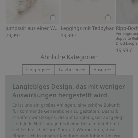
Kaufen
Kaufen
Jumpsuit aus einer Woll-Kaschmir-Mix
Leggings mit Teddybär
Verlängerung
79,99 €
19,99 €
doppelte Rei
Druckknöpfen
19,99 €
Ähnliche Kategorien
Leggings
Latzhosen
Hosen
Langlebiges Design, das mit weniger
Auswirkungen hergestellt wird.
Es ist uns ein großes Anliegen, eine schöne Zukunft
für kommende Generationen zu gestalten. Deshalb
schaffen wir Designs, die auf Langlebigkeit ausgelegt
sind. Jede Naht und jedes kleine Detail entsteht mit
viel Leidenschaft und Sorgfalt. Wir möchten, dass
Kinder sich in unserer Kleidung wohlfühlen. Unsere