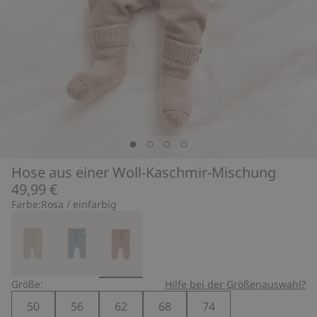
Hose aus einer Woll-Kaschmir-Mischung
49,99 €
Farbe:
Rosa / einfarbig
Größe:
Hilfe bei der Größenauswahl?
50
56
62
68
74