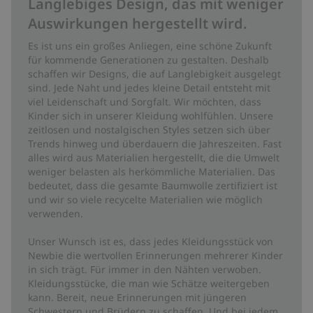
Langlebiges Design, das mit weniger
Auswirkungen hergestellt wird.
Es ist uns ein großes Anliegen, eine schöne Zukunft
für kommende Generationen zu gestalten. Deshalb
schaffen wir Designs, die auf Langlebigkeit ausgelegt
sind. Jede Naht und jedes kleine Detail entsteht mit
viel Leidenschaft und Sorgfalt. Wir möchten, dass
Kinder sich in unserer Kleidung wohlfühlen. Unsere
zeitlosen und nostalgischen Styles setzen sich über
Trends hinweg und überdauern die Jahreszeiten. Fast
alles wird aus Materialien hergestellt, die die Umwelt
weniger belasten als herkömmliche Materialien. Das
bedeutet, dass die gesamte Baumwolle zertifiziert ist
und wir so viele recycelte Materialien wie möglich
verwenden.
Unser Wunsch ist es, dass jedes Kleidungsstück von
Newbie die wertvollen Erinnerungen mehrerer Kinder
in sich trägt. Für immer in den Nähten verwoben.
Kleidungsstücke, die man wie Schätze weitergeben
kann. Bereit, neue Erinnerungen mit jüngeren
Schwestern und Brüdern zu schaffen. Und bei jedem