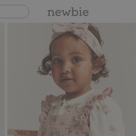
Sicher bezahlen mit PayPal & Apple Pay