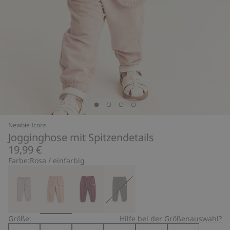
Newbie Icons
Jogginghose mit Spitzendetails
19,99 €
Farbe:
Rosa / einfarbig
Größe:
Hilfe bei der Größenauswahl?