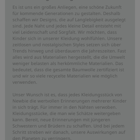
Es ist uns ein großes Anliegen, eine schöne Zukunft
für kommende Generationen zu gestalten. Deshalb
schaffen wir Designs, die auf Langlebigkeit ausgelegt
sind. Jede Naht und jedes kleine Detail entsteht mit
viel Leidenschaft und Sorgfalt. Wir möchten, dass
Kinder sich in unserer Kleidung wohlfühlen. Unsere
zeitlosen und nostalgischen Styles setzen sich über
Trends hinweg und überdauern die Jahreszeiten. Fast
alles wird aus Materialien hergestellt, die die Umwelt
weniger belasten als herkömmliche Materialien. Das
bedeutet, dass die gesamte Baumwolle zertifiziert ist
und wir so viele recycelte Materialien wie möglich
verwenden.
Unser Wunsch ist es, dass jedes Kleidungsstück von
Newbie die wertvollen Erinnerungen mehrerer Kinder
in sich trägt. Für immer in den Nähten verwoben.
Kleidungsstücke, die man wie Schätze weitergeben
kann. Bereit, neue Erinnerungen mit jüngeren
Schwestern und Brüdern zu schaffen. Und bei jedem
Schritt streben wir danach, unsere Auswirkungen auf
den Planeten zu verringern.