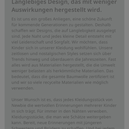
Langlebiges Design, das mit weniger
Auswirkungen hergestellt wird.
Es ist uns ein großes Anliegen, eine schöne Zukunft
für kommende Generationen zu gestalten. Deshalb
schaffen wir Designs, die auf Langlebigkeit ausgelegt
sind. Jede Naht und jedes kleine Detail entsteht mit
viel Leidenschaft und Sorgfalt. Wir möchten, dass
Kinder sich in unserer Kleidung wohlfühlen. Unsere
zeitlosen und nostalgischen Styles setzen sich über
Trends hinweg und überdauern die Jahreszeiten. Fast
alles wird aus Materialien hergestellt, die die Umwelt
weniger belasten als herkömmliche Materialien. Das
bedeutet, dass die gesamte Baumwolle zertifiziert ist
und wir so viele recycelte Materialien wie möglich
verwenden.
Unser Wunsch ist es, dass jedes Kleidungsstück von
Newbie die wertvollen Erinnerungen mehrerer Kinder
in sich trägt. Für immer in den Nähten verwoben.
Kleidungsstücke, die man wie Schätze weitergeben
kann. Bereit, neue Erinnerungen mit jüngeren
Schwestern und Brüdern zu schaffen. Und bei jedem