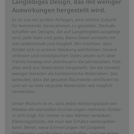
Langlebiges Design, das mit weniger
Auswirkungen hergestellt wird.
Es ist uns ein großes Anliegen, eine schöne Zukunft
für kommende Generationen zu gestalten. Deshalb
schaffen wir Designs, die auf Langlebigkeit ausgelegt
sind. Jede Naht und jedes kleine Detail entsteht mit
viel Leidenschaft und Sorgfalt. Wir möchten, dass
Kinder sich in unserer Kleidung wohlfühlen. Unsere
zeitlosen und nostalgischen Styles setzen sich über
Trends hinweg und überdauern die Jahreszeiten. Fast
alles wird aus Materialien hergestellt, die die Umwelt
weniger belasten als herkömmliche Materialien. Das
bedeutet, dass die gesamte Baumwolle zertifiziert ist
und wir so viele recycelte Materialien wie möglich
verwenden.
Unser Wunsch ist es, dass jedes Kleidungsstück von
Newbie die wertvollen Erinnerungen mehrerer Kinder
in sich trägt. Für immer in den Nähten verwoben.
Kleidungsstücke, die man wie Schätze weitergeben
kann. Bereit, neue Erinnerungen mit jüngeren
Schwestern und Brüdern zu schaffen. Und bei jedem