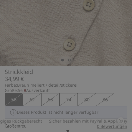
Strickkleid
34,99 €
Farbe:
Braun meliert / detail/stickerei
Größe:
56
Ausverkauft
56
62
68
74
80
86
Dieses Produkt ist nicht länger verfügbar
ges Rückgaberecht
Sicher bezahlen mit PayPal & Apple Pay
3
Größentreu
0
Bewertungen