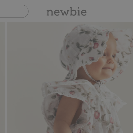
Sicher bezahlen mit PayPal & Apple Pay
3