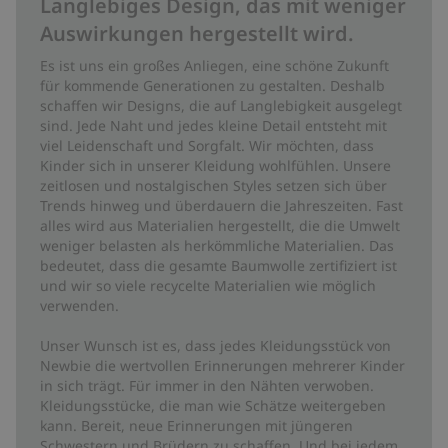
Langlebiges Design, das mit weniger
Auswirkungen hergestellt wird.
Es ist uns ein großes Anliegen, eine schöne Zukunft
für kommende Generationen zu gestalten. Deshalb
schaffen wir Designs, die auf Langlebigkeit ausgelegt
sind. Jede Naht und jedes kleine Detail entsteht mit
viel Leidenschaft und Sorgfalt. Wir möchten, dass
Kinder sich in unserer Kleidung wohlfühlen. Unsere
zeitlosen und nostalgischen Styles setzen sich über
Trends hinweg und überdauern die Jahreszeiten. Fast
alles wird aus Materialien hergestellt, die die Umwelt
weniger belasten als herkömmliche Materialien. Das
bedeutet, dass die gesamte Baumwolle zertifiziert ist
und wir so viele recycelte Materialien wie möglich
verwenden.
Unser Wunsch ist es, dass jedes Kleidungsstück von
Newbie die wertvollen Erinnerungen mehrerer Kinder
in sich trägt. Für immer in den Nähten verwoben.
Kleidungsstücke, die man wie Schätze weitergeben
kann. Bereit, neue Erinnerungen mit jüngeren
Schwestern und Brüdern zu schaffen. Und bei jedem