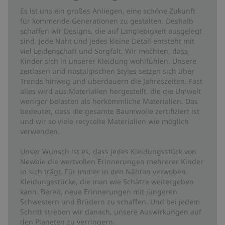
Es ist uns ein großes Anliegen, eine schöne Zukunft
für kommende Generationen zu gestalten. Deshalb
schaffen wir Designs, die auf Langlebigkeit ausgelegt
sind. Jede Naht und jedes kleine Detail entsteht mit
viel Leidenschaft und Sorgfalt. Wir möchten, dass
Kinder sich in unserer Kleidung wohlfühlen. Unsere
zeitlosen und nostalgischen Styles setzen sich über
Trends hinweg und überdauern die Jahreszeiten. Fast
alles wird aus Materialien hergestellt, die die Umwelt
weniger belasten als herkömmliche Materialien. Das
bedeutet, dass die gesamte Baumwolle zertifiziert ist
und wir so viele recycelte Materialien wie möglich
verwenden.
Unser Wunsch ist es, dass jedes Kleidungsstück von
Newbie die wertvollen Erinnerungen mehrerer Kinder
in sich trägt. Für immer in den Nähten verwoben.
Kleidungsstücke, die man wie Schätze weitergeben
kann. Bereit, neue Erinnerungen mit jüngeren
Schwestern und Brüdern zu schaffen. Und bei jedem
Schritt streben wir danach, unsere Auswirkungen auf
den Planeten zu verringern.