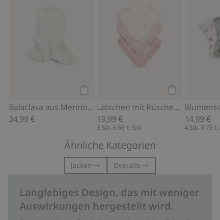
Kaufen
Kaufen
Balaclava aus Merinowolle
Lätzchen mit Rüschen im 3er-Pack
34,99 €
19,99 €
14,99 €
3 Stk.
6,66 €
/Stk
4 Stk.
3,75 €
Ähnliche Kategorien
Jacken
Overalls
Langlebiges Design, das mit weniger
Auswirkungen hergestellt wird.