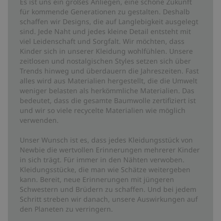
Es ist uns ein großes Anliegen, eine schöne Zukunft
für kommende Generationen zu gestalten. Deshalb
schaffen wir Designs, die auf Langlebigkeit ausgelegt
sind. Jede Naht und jedes kleine Detail entsteht mit
viel Leidenschaft und Sorgfalt. Wir möchten, dass
Kinder sich in unserer Kleidung wohlfühlen. Unsere
zeitlosen und nostalgischen Styles setzen sich über
Trends hinweg und überdauern die Jahreszeiten. Fast
alles wird aus Materialien hergestellt, die die Umwelt
weniger belasten als herkömmliche Materialien. Das
bedeutet, dass die gesamte Baumwolle zertifiziert ist
und wir so viele recycelte Materialien wie möglich
verwenden.
Unser Wunsch ist es, dass jedes Kleidungsstück von
Newbie die wertvollen Erinnerungen mehrerer Kinder
in sich trägt. Für immer in den Nähten verwoben.
Kleidungsstücke, die man wie Schätze weitergeben
kann. Bereit, neue Erinnerungen mit jüngeren
Schwestern und Brüdern zu schaffen. Und bei jedem
Schritt streben wir danach, unsere Auswirkungen auf
den Planeten zu verringern.