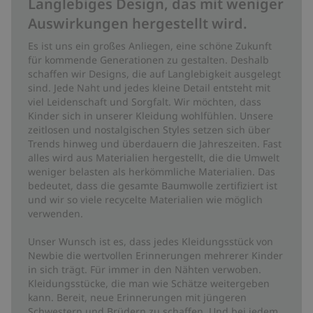
Langlebiges Design, das mit weniger
Auswirkungen hergestellt wird.
Es ist uns ein großes Anliegen, eine schöne Zukunft
für kommende Generationen zu gestalten. Deshalb
schaffen wir Designs, die auf Langlebigkeit ausgelegt
sind. Jede Naht und jedes kleine Detail entsteht mit
viel Leidenschaft und Sorgfalt. Wir möchten, dass
Kinder sich in unserer Kleidung wohlfühlen. Unsere
zeitlosen und nostalgischen Styles setzen sich über
Trends hinweg und überdauern die Jahreszeiten. Fast
alles wird aus Materialien hergestellt, die die Umwelt
weniger belasten als herkömmliche Materialien. Das
bedeutet, dass die gesamte Baumwolle zertifiziert ist
und wir so viele recycelte Materialien wie möglich
verwenden.
Unser Wunsch ist es, dass jedes Kleidungsstück von
Newbie die wertvollen Erinnerungen mehrerer Kinder
in sich trägt. Für immer in den Nähten verwoben.
Kleidungsstücke, die man wie Schätze weitergeben
kann. Bereit, neue Erinnerungen mit jüngeren
Schwestern und Brüdern zu schaffen. Und bei jedem