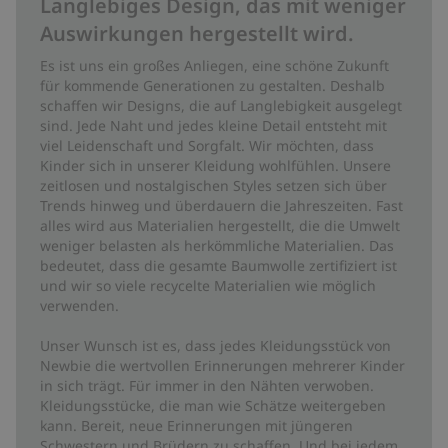
Langlebiges Design, das mit weniger
Auswirkungen hergestellt wird.
Es ist uns ein großes Anliegen, eine schöne Zukunft
für kommende Generationen zu gestalten. Deshalb
schaffen wir Designs, die auf Langlebigkeit ausgelegt
sind. Jede Naht und jedes kleine Detail entsteht mit
viel Leidenschaft und Sorgfalt. Wir möchten, dass
Kinder sich in unserer Kleidung wohlfühlen. Unsere
zeitlosen und nostalgischen Styles setzen sich über
Trends hinweg und überdauern die Jahreszeiten. Fast
alles wird aus Materialien hergestellt, die die Umwelt
weniger belasten als herkömmliche Materialien. Das
bedeutet, dass die gesamte Baumwolle zertifiziert ist
und wir so viele recycelte Materialien wie möglich
verwenden.
Unser Wunsch ist es, dass jedes Kleidungsstück von
Newbie die wertvollen Erinnerungen mehrerer Kinder
in sich trägt. Für immer in den Nähten verwoben.
Kleidungsstücke, die man wie Schätze weitergeben
kann. Bereit, neue Erinnerungen mit jüngeren
Schwestern und Brüdern zu schaffen. Und bei jedem