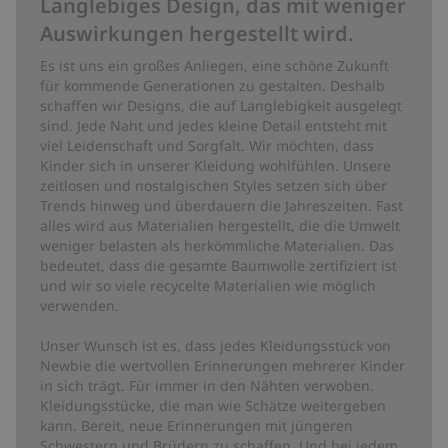
Langlebiges Design, das mit weniger
Auswirkungen hergestellt wird.
Es ist uns ein großes Anliegen, eine schöne Zukunft
für kommende Generationen zu gestalten. Deshalb
schaffen wir Designs, die auf Langlebigkeit ausgelegt
sind. Jede Naht und jedes kleine Detail entsteht mit
viel Leidenschaft und Sorgfalt. Wir möchten, dass
Kinder sich in unserer Kleidung wohlfühlen. Unsere
zeitlosen und nostalgischen Styles setzen sich über
Trends hinweg und überdauern die Jahreszeiten. Fast
alles wird aus Materialien hergestellt, die die Umwelt
weniger belasten als herkömmliche Materialien. Das
bedeutet, dass die gesamte Baumwolle zertifiziert ist
und wir so viele recycelte Materialien wie möglich
verwenden.
Unser Wunsch ist es, dass jedes Kleidungsstück von
Newbie die wertvollen Erinnerungen mehrerer Kinder
in sich trägt. Für immer in den Nähten verwoben.
Kleidungsstücke, die man wie Schätze weitergeben
kann. Bereit, neue Erinnerungen mit jüngeren
Schwestern und Brüdern zu schaffen. Und bei jedem