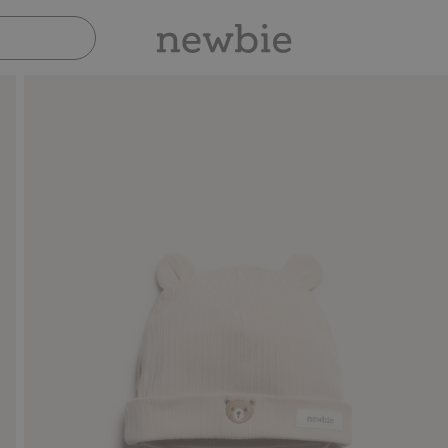
Sicher bezahlen mit PayPal & Apple Pay