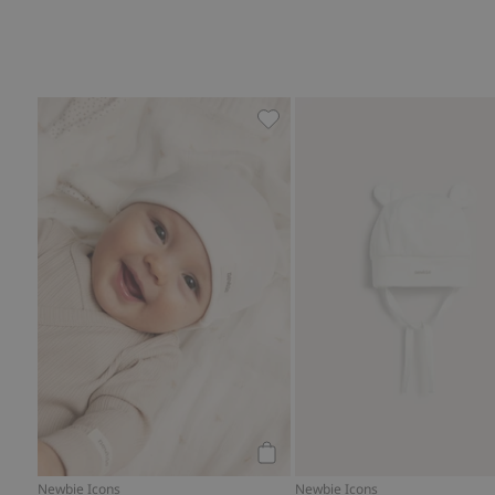
Mütze mit Ohren, Zu Favorit
Kaufen
Newbie Icons
Newbie Icons