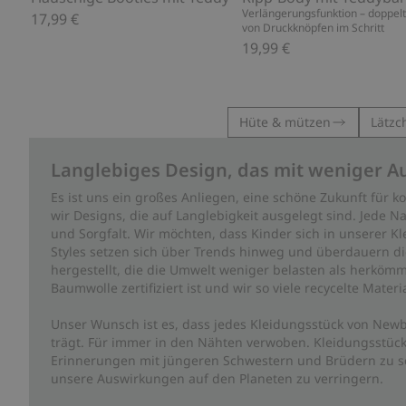
Verlängerungsfunktion – doppelt
17,99 €
von Druckknöpfen im Schritt
19,99 €
Hüte & mützen
Lätzc
Langlebiges Design, das mit weniger A
Es ist uns ein großes Anliegen, eine schöne Zukunft für
wir Designs, die auf Langlebigkeit ausgelegt sind. Jede Na
und Sorgfalt. Wir möchten, dass Kinder sich in unserer K
Styles setzen sich über Trends hinweg und überdauern die 
hergestellt, die die Umwelt weniger belasten als herkömm
Baumwolle zertifiziert ist und wir so viele recycelte Mate
Unser Wunsch ist es, dass jedes Kleidungsstück von Newb
trägt. Für immer in den Nähten verwoben. Kleidungsstück
Erinnerungen mit jüngeren Schwestern und Brüdern zu sc
unsere Auswirkungen auf den Planeten zu verringern.