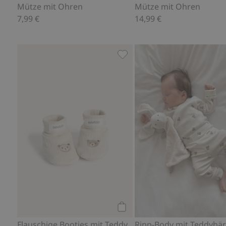
Mütze mit Ohren
Mütze mit Ohren
7,99 €
14,99 €
Flauschige Booties mit Teddy
Kaufen
Flauschige Booties mit Teddy