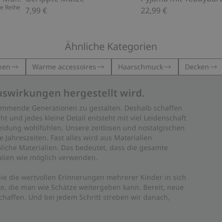
e Reihe
7,99 €
22,99 €
Ähnliche Kategorien
hen
Warme accessoires
Haarschmuck
Decken
uswirkungen hergestellt wird.
 kommende Generationen zu gestalten. Deshalb schaffen
ht und jedes kleine Detail entsteht mit viel Leidenschaft
leidung wohlfühlen. Unsere zeitlosen und nostalgischen
Jahreszeiten. Fast alles wird aus Materialien
liche Materialien. Das bedeutet, dass die gesamte
rialien wie möglich verwenden.
ie die wertvollen Erinnerungen mehrerer Kinder in sich
e, die man wie Schätze weitergeben kann. Bereit, neue
haffen. Und bei jedem Schritt streben wir danach,