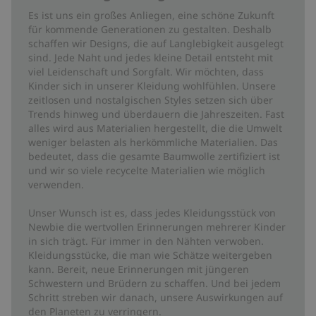
Es ist uns ein großes Anliegen, eine schöne Zukunft
für kommende Generationen zu gestalten. Deshalb
schaffen wir Designs, die auf Langlebigkeit ausgelegt
sind. Jede Naht und jedes kleine Detail entsteht mit
viel Leidenschaft und Sorgfalt. Wir möchten, dass
Kinder sich in unserer Kleidung wohlfühlen. Unsere
zeitlosen und nostalgischen Styles setzen sich über
Trends hinweg und überdauern die Jahreszeiten. Fast
alles wird aus Materialien hergestellt, die die Umwelt
weniger belasten als herkömmliche Materialien. Das
bedeutet, dass die gesamte Baumwolle zertifiziert ist
und wir so viele recycelte Materialien wie möglich
verwenden.
Unser Wunsch ist es, dass jedes Kleidungsstück von
Newbie die wertvollen Erinnerungen mehrerer Kinder
in sich trägt. Für immer in den Nähten verwoben.
Kleidungsstücke, die man wie Schätze weitergeben
kann. Bereit, neue Erinnerungen mit jüngeren
Schwestern und Brüdern zu schaffen. Und bei jedem
Schritt streben wir danach, unsere Auswirkungen auf
den Planeten zu verringern.