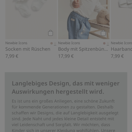
Kaufen
Kaufen
Newbie Icons
Newbie Icons
Newbie Icon
Socken mit Rüschen
Body mit Spitzenbündchen
Haarband
7,99 €
17,99 €
7,99 €
Langlebiges Design, das mit weniger
Auswirkungen hergestellt wird.
Es ist uns ein großes Anliegen, eine schöne Zukunft
für kommende Generationen zu gestalten. Deshalb
schaffen wir Designs, die auf Langlebigkeit ausgelegt
sind. Jede Naht und jedes kleine Detail entsteht mit
viel Leidenschaft und Sorgfalt. Wir möchten, dass
Kinder sich in unserer Kleidung wohlfühlen. Unsere