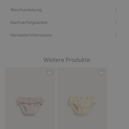
Bio-Baumwolle –GOTS
Waschanleitung
Nachverfolgbarkeit
Herstellerinformaiton
Weitere Produkte
Karierte Badehose mit Stoppern, Zu F
Gemusterte Ba