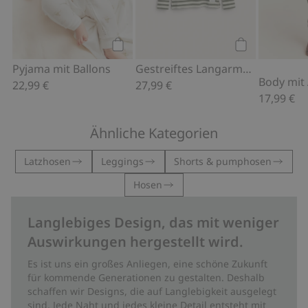
Kaufen
Kaufen
Pyjama mit Ballons
Gestreiftes Langarmshirt.
22,99 €
27,99 €
17,99 €
Ähnliche Kategorien
Latzhosen
Leggings
Shorts & pumphosen
Hosen
Langlebiges Design, das mit weniger
Auswirkungen hergestellt wird.
Es ist uns ein großes Anliegen, eine schöne Zukunft
für kommende Generationen zu gestalten. Deshalb
schaffen wir Designs, die auf Langlebigkeit ausgelegt
sind. Jede Naht und jedes kleine Detail entsteht mit