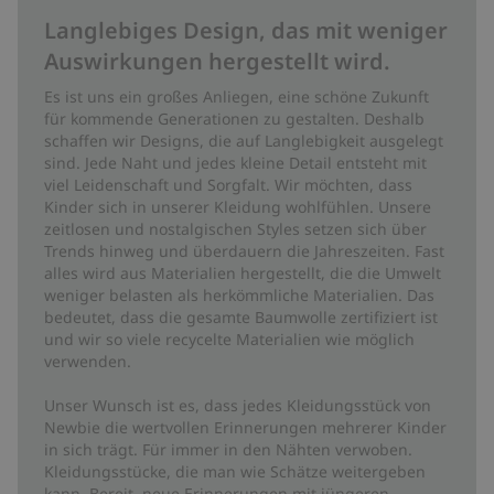
Langlebiges Design, das mit weniger
Auswirkungen hergestellt wird.
Es ist uns ein großes Anliegen, eine schöne Zukunft
für kommende Generationen zu gestalten. Deshalb
schaffen wir Designs, die auf Langlebigkeit ausgelegt
sind. Jede Naht und jedes kleine Detail entsteht mit
viel Leidenschaft und Sorgfalt. Wir möchten, dass
Kinder sich in unserer Kleidung wohlfühlen. Unsere
zeitlosen und nostalgischen Styles setzen sich über
Trends hinweg und überdauern die Jahreszeiten. Fast
alles wird aus Materialien hergestellt, die die Umwelt
weniger belasten als herkömmliche Materialien. Das
bedeutet, dass die gesamte Baumwolle zertifiziert ist
und wir so viele recycelte Materialien wie möglich
verwenden.
Unser Wunsch ist es, dass jedes Kleidungsstück von
Newbie die wertvollen Erinnerungen mehrerer Kinder
in sich trägt. Für immer in den Nähten verwoben.
Kleidungsstücke, die man wie Schätze weitergeben
kann. Bereit, neue Erinnerungen mit jüngeren