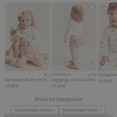
Neu
Gerippter Body mit Blumenmuster, Zu
Leggings mit 
Kaufen
Kaufen
Newbie Icons
Gerippter Body mit Blumenmuster
Leggings mit Rüschen
19,99 €
17,99 €
17,99 €
Ähnliche Kategorien
Langärmligen bodys
Kurzärmligen bodys